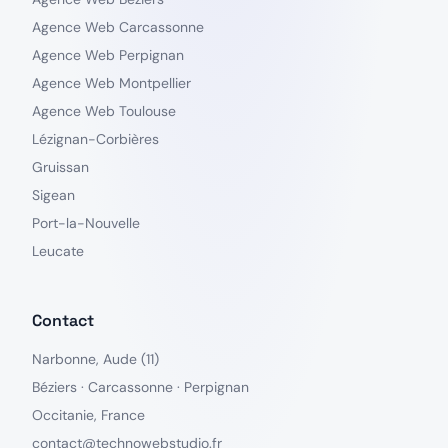
Agence Web Carcassonne
Agence Web Perpignan
Agence Web Montpellier
Agence Web Toulouse
Lézignan-Corbières
Gruissan
Sigean
Port-la-Nouvelle
Leucate
Contact
Narbonne, Aude (11)
Béziers · Carcassonne · Perpignan
Occitanie, France
contact@technowebstudio.fr